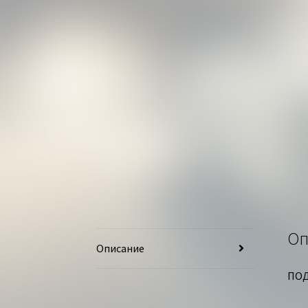
Оп
Описание
ПОД