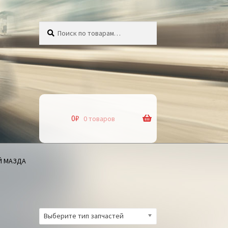
Искать:
Поиск
0
₽
0 товаров
Й МАЗДА
Выберите тип запчастей