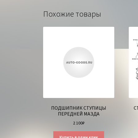
Похожие товары
ПОДШИПНИК СТУПИЦЫ
С
ПЕРЕДНЕЙ МАЗДА
2 100
₽
Купить в один клик