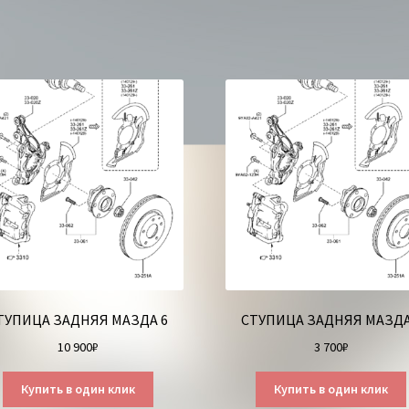
ТУПИЦА ЗАДНЯЯ МАЗДА 6
СТУПИЦА ЗАДНЯЯ МАЗДА
10 900
₽
3 700
₽
Купить в один клик
Купить в один клик