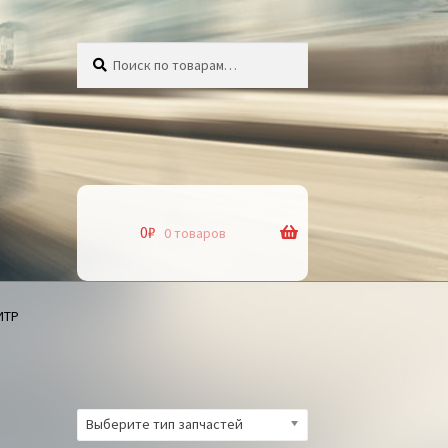
Искать:
Поиск
0
₽
0 товаров
ИТР
Выберите тип запчастей