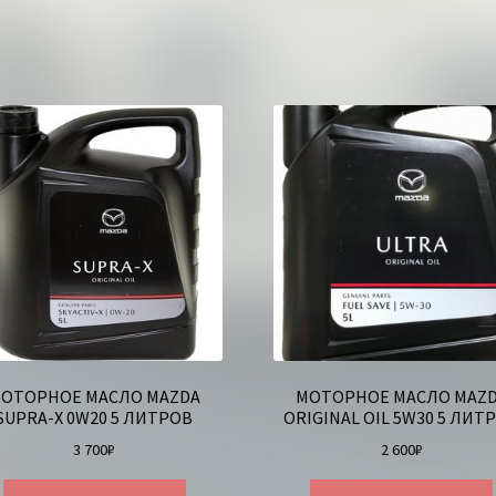
ОТОРНОЕ МАСЛО MAZDA
МОТОРНОЕ МАСЛО MAZ
SUPRA-X 0W20 5 ЛИТРОВ
ORIGINAL OIL 5W30 5 ЛИТ
3 700
₽
2 600
₽