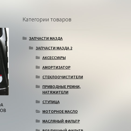
Категории товаров
ЗАПЧАСТИ МАЗДА
ЗАПЧАСТИ МАЗДА 2
АКСЕССУАРЫ
АМОРТИЗАТОР
СТЕКЛООЧИСТИТЕЛИ
ПРИВОДНЫЕ РЕМНИ,
НАТЯЖИТЕЛИ
СТУПИЦА
DA
РОВ
МОТОРНОЕ МАСЛО
МАСЛЯНЫЙ ФИЛЬТР
ВОЗДУШНЫЙ ФИЛЬТР