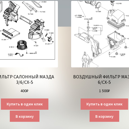
ИЛЬТР САЛОННЫЙ МАЗДА
ВОЗДУШНЫЙ ФИЛЬТР МА
3/6/СХ-5
6/СХ-5
400
₽
1 500
₽
Купить в один клик
Купить в один клик
В корзину
В корзину