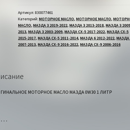
МАСЛО
MAZDA
Артикул:
830077461
Категорий:
МОТОРНОЕ МАСЛО
,
МОТОРНОЕ МАСЛО
,
МОТОРН
SUPDPF
МАСЛО
,
МАЗДА 3 2019-2022
,
МАЗДА 3 2013-2018
,
МАЗДА 3 2009
0W30
2013
,
МАЗДА 3 2003-2009
,
МАЗДА СХ-5 2017-2022
,
МАЗДА СХ-5
1
2015-2017
,
МАЗДА СХ-5 2011-2014
,
МАЗДА 6 2012-2022
,
МАЗДА 
ЛИТР
2007-2013
,
МАЗДА СХ-9 2016-2022
,
МАЗДА СХ-9 2006-2016
исание
ГИНАЛЬНОЕ МОТОРНОЕ МАСЛО МАЗДА 0W30 1 ЛИТР
но…