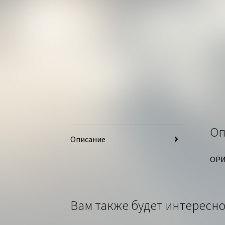
Оп
Описание
ОРИ
Вам также будет интерес