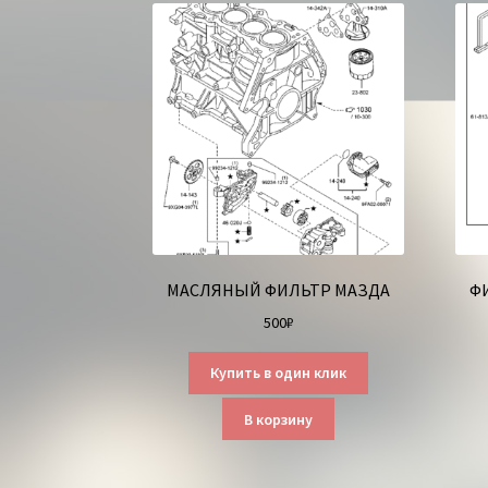
МАСЛЯНЫЙ ФИЛЬТР МАЗДА
Ф
500
₽
Купить в один клик
В корзину