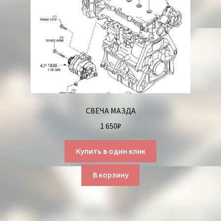
СВЕЧА МАЗДА
1 650
₽
Купить в один клик
В корзину