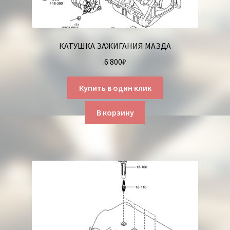
КАТУШКА ЗАЖИГАНИЯ МАЗДА
6 800
₽
Купить в один клик
В корзину