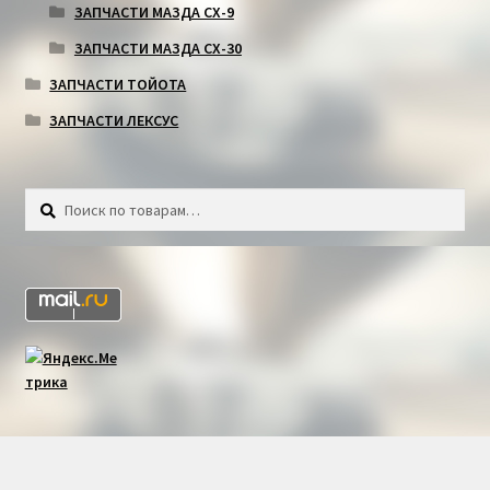
ЗАПЧАСТИ МАЗДА СХ-9
ЗАПЧАСТИ МАЗДА СХ-30
ЗАПЧАСТИ ТОЙОТА
ЗАПЧАСТИ ЛЕКСУС
Искать:
Поиск