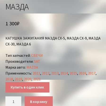
МАЗДА
1 300
₽
КАТУШКА ЗАЖИГАНИЯ МАЗДА СХ-5, МАЗДА СХ-9, МАЗДА
СХ-30, МАЗДА 6
Тип запчастей
:
СВЕЧИ
Производители
:
SAT
Марка авто
:
MAZDA
Применимость
:
2011
,
2012
,
2013
,
2014
,
2015
,
2016
,
2017
,
2018
,
2019
,
2020
,
2021
Купить в один клик
Количество
В корзину
товара