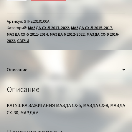
КАТУШКА
ЗАЖИГАНИЯ
МАЗДА
Артикул:
STPE2018100A
Категорий:
МАЗДА СХ-5 2017-2022
,
МАЗДА СХ-5 2015-2017
,
МАЗДА СХ-5 2011-2014
,
МАЗДА 6 2012-2022
,
МАЗДА СХ-9 2016-
2022
,
СВЕЧИ
Описание
Описание
КАТУШКА ЗАЖИГАНИЯ МАЗДА СХ-5, МАЗДА СХ-9, МАЗДА
СХ-30, МАЗДА 6