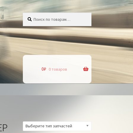
Искать:
Поиск
0
₽
0 товаров
ЕР
Выберите тип запчастей