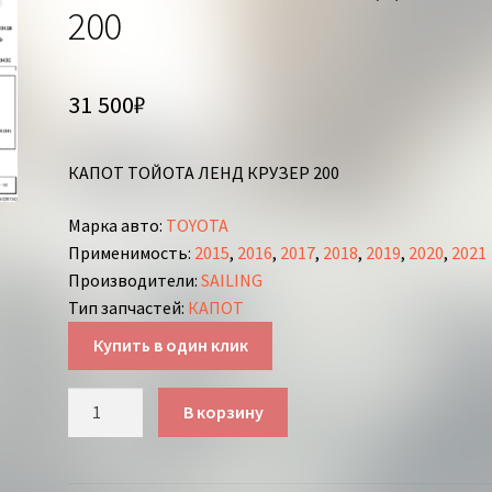
200
31 500
₽
КАПОТ ТОЙОТА ЛЕНД КРУЗЕР 200
Марка авто
:
TOYOTA
Применимость
:
2015
,
2016
,
2017
,
2018
,
2019
,
2020
,
2021
Производители
:
SAILING
Тип запчастей
:
КАПОТ
Купить в один клик
Количество
В корзину
товара
КАПОТ
ТОЙОТА