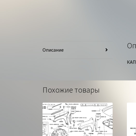
Оп
Описание
КАП
Похожие товары