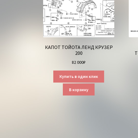
КАПОТ ТОЙОТА ЛЕНД КРУЗЕР
200
Т
82 000
₽
Купить в один клик
В корзину