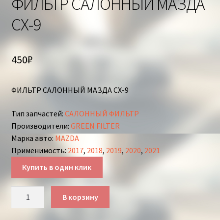
ФИЛЬТР САЛОННЫЙ МАЗДА
СХ-9
450
₽
ФИЛЬТР САЛОННЫЙ МАЗДА СХ-9
Тип запчастей
:
САЛОННЫЙ ФИЛЬТР
Производители
:
GREEN FILTER
Марка авто
:
MAZDA
Применимость
:
2017
,
2018
,
2019
,
2020
,
2021
Купить в один клик
Количество
В корзину
товара
ФИЛЬТР