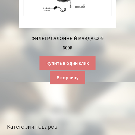
ФИЛЬТР САЛОННЫЙ МАЗДА СХ-9
600
₽
Купить в один клик
В корзину
Категории товаров