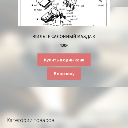
ФИЛЬТР САЛОННЫЙ МАЗДА 3
400
₽
Купить в один клик
В корзину
Категории товаров