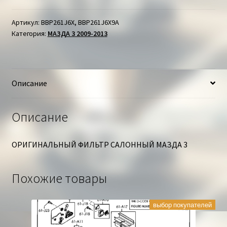
САЛОННЫЙ
МАЗДА
Артикул:
BBP261J6X, BBP261J6X9A
Категория:
МАЗДА 3 2009-2013
3
Описание
Описание
ОРИГИНАЛЬНЫЙ ФИЛЬТР САЛОННЫЙ МАЗДА 3
Похожие товары
выбор покупателей