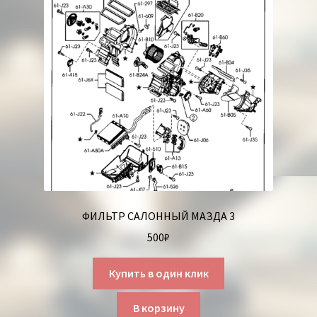
ФИЛЬТР САЛОННЫЙ МАЗДА 3
500
₽
Купить в один клик
В корзину