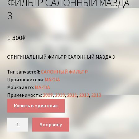
ФИЛЬТР САЛОННЫЙ МАЗДА
3
1 300
₽
ОРИГИНАЛЬНЫЙ ФИЛЬТР САЛОННЫЙ МАЗДА 3
Тип запчастей
:
САЛОННЫЙ ФИЛЬТР
Производители
:
MAZDA
Марка авто
:
MAZDA
Применимость
:
2009
,
2010
,
2011
,
2012
,
2013
Купить в один клик
Количество
В корзину
товара
ФИЛЬТР