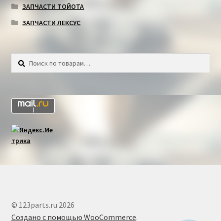
ЗАПЧАСТИ ТОЙОТА
ЗАПЧАСТИ ЛЕКСУС
Искать:
Поиск
© 123parts.ru 2026
Создано с помощью WooCommerce
.