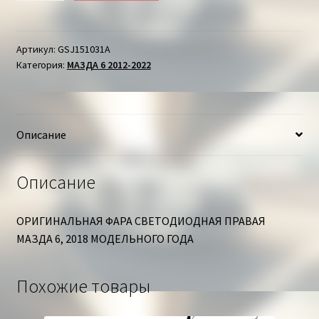
ФАРА
СВЕТОДИОДНАЯ
ПРАВАЯ
Артикул:
GSJ151031A
Категория:
МАЗДА 6 2012-2022
МАЗДА
6
Описание
Описание
ОРИГИНАЛЬНАЯ ФАРА СВЕТОДИОДНАЯ ПРАВАЯ
МАЗДА 6, 2018 МОДЕЛЬНОГО ГОДА
Похожие товары