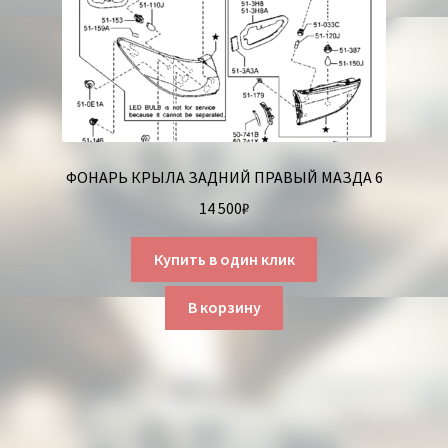
ФОНАРЬ КРЫЛА ЗАДНИЙ ПРАВЫЙ МАЗДА 6
14 500
₽
Купить в один клик
В корзину