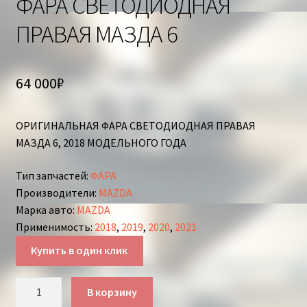
ФАРА СВЕТОДИОДНАЯ
ПРАВАЯ МАЗДА 6
64 000
₽
ОРИГИНАЛЬНАЯ ФАРА СВЕТОДИОДНАЯ ПРАВАЯ
МАЗДА 6, 2018 МОДЕЛЬНОГО ГОДА
Тип запчастей
:
ФАРА
Производители
:
MAZDA
Марка авто
:
MAZDA
Применимость
:
2018
,
2019
,
2020
,
2021
Купить в один клик
Количество
В корзину
товара