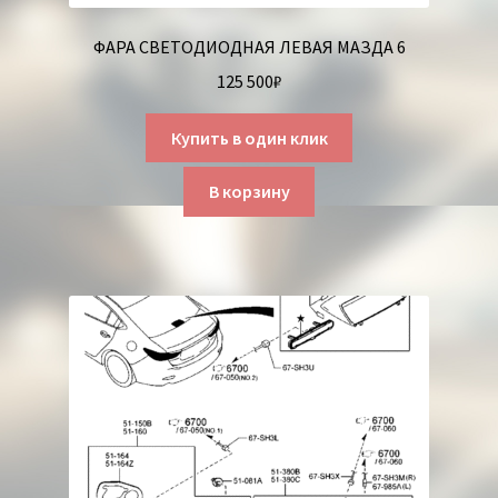
ФАРА СВЕТОДИОДНАЯ ЛЕВАЯ МАЗДА 6
125 500
₽
Купить в один клик
В корзину