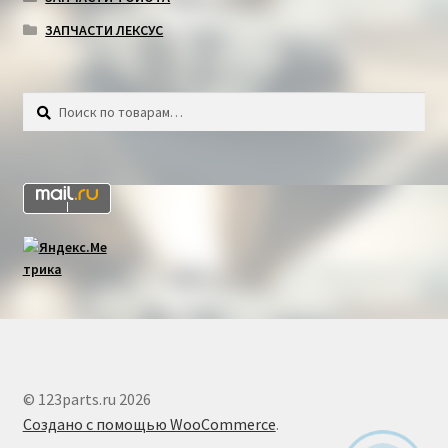
ЗАПЧАСТИ ЛЕКСУС
Искать:
Поиск
© 123parts.ru 2026
Создано с помощью WooCommerce
.