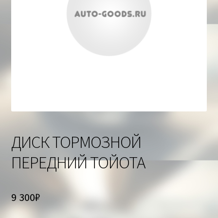
Корзина
ДИСК ТОРМОЗНОЙ
ПЕРЕДНИЙ ТОЙОТА
9 300
₽