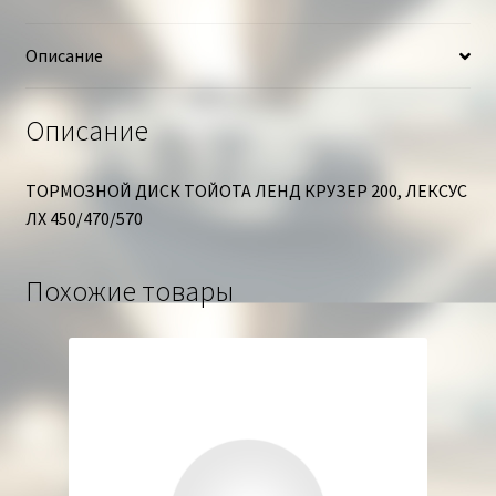
Описание
Описание
ТОРМОЗНОЙ ДИСК ТОЙОТА ЛЕНД КРУЗЕР 200, ЛЕКСУС
ЛХ 450/470/570
Похожие товары