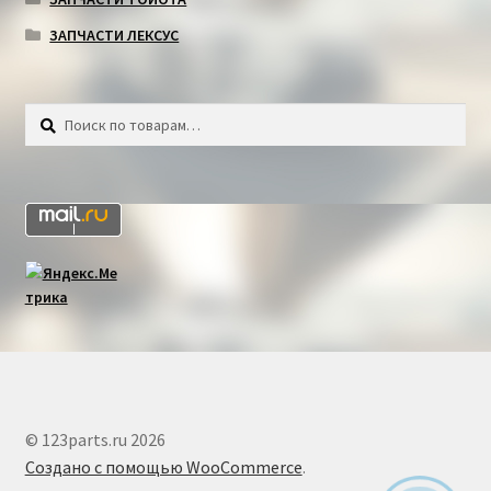
ЗАПЧАСТИ ЛЕКСУС
Искать:
Поиск
© 123parts.ru 2026
Создано с помощью WooCommerce
.