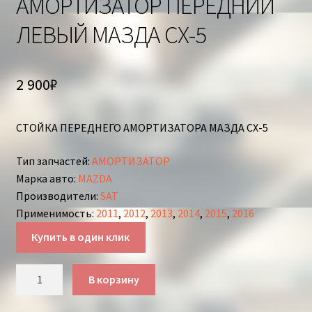
АМОРТИЗАТОР ПЕРЕДНИЙ
ЛЕВЫЙ МАЗДА СХ-5
2 900
₽
СТОЙКА ПЕРЕДНЕГО АМОРТИЗАТОРА МАЗДА СХ-5
Тип запчастей
:
АМОРТИЗАТОР
Марка авто
:
MAZDA
Производители
:
SAT
Применимость
:
2011
,
2012
,
2013
,
2014
,
2015
,
2016
Купить в один клик
Количество
В корзину
товара
АМОРТИЗАТОР