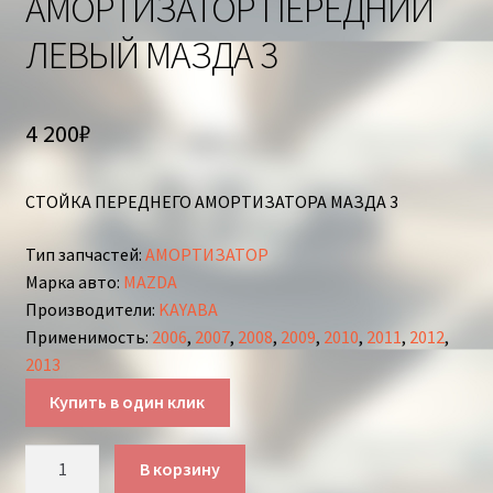
АМОРТИЗАТОР ПЕРЕДНИЙ
ЛЕВЫЙ МАЗДА 3
4 200
₽
СТОЙКА ПЕРЕДНЕГО АМОРТИЗАТОРА МАЗДА 3
Тип запчастей
:
АМОРТИЗАТОР
Марка авто
:
MAZDA
Производители
:
KAYABA
Применимость
:
2006
,
2007
,
2008
,
2009
,
2010
,
2011
,
2012
,
2013
Купить в один клик
Количество
В корзину
товара