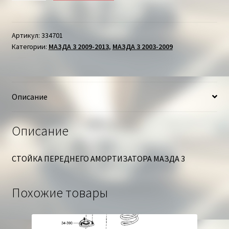
АМОРТИЗАТОР
ПЕРЕДНИЙ
ЛЕВЫЙ
Артикул:
334701
Категории:
МАЗДА 3 2009-2013
,
МАЗДА 3 2003-2009
МАЗДА
3
Описание
Описание
СТОЙКА ПЕРЕДНЕГО АМОРТИЗАТОРА МАЗДА 3
Похожие товары