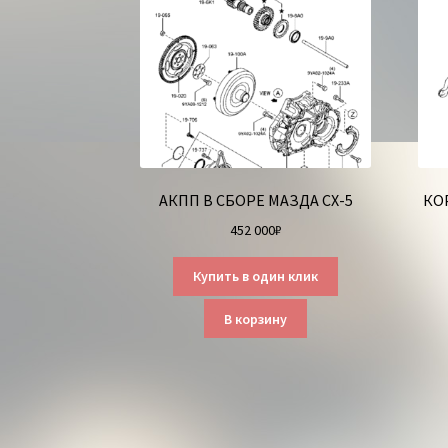
АКПП В СБОРЕ МАЗДА СХ-5
КО
452 000
₽
Купить в один клик
В корзину