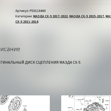
СЦЕПЛЕНИЯ
МАЗДА
Артикул:
PE0116460
Категории:
МАЗДА СХ-5 2017-2022
,
МАЗДА СХ-5 2015-2017
,
МА
СХ-5
СХ-5 2011-2014
исание
ГИНАЛЬНЫЙ ДИСК СЦЕПЛЕНИЯ МАЗДА СХ-5