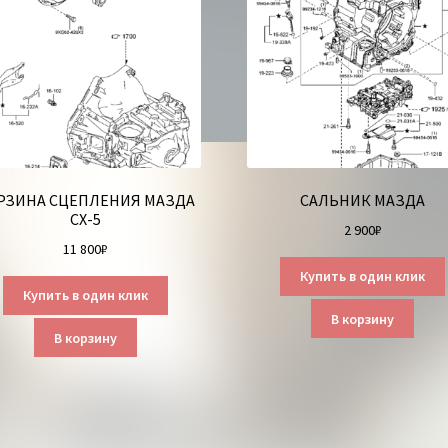
РЗИНА СЦЕПЛЕНИЯ МАЗДА
САЛЬНИК МАЗДА
СХ-5
2 900
₽
11 800
₽
Купить в один клик
Купить в один клик
В корзину
В корзину