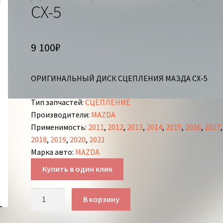
СХ-5
9 100
₽
ОРИГИНАЛЬНЫЙ ДИСК СЦЕПЛЕНИЯ МАЗДА СХ-5
Тип запчастей
:
СЦЕПЛЕНИЕ
Производители
:
MAZDA
Применимость
:
2011
,
2012
,
2013
,
2014
,
2015
,
2016
,
2017
,
2018
,
2019
,
2020
,
2021
Марка авто
:
MAZDA
Купить в один клик
Количество
В корзину
товара
ДИСК