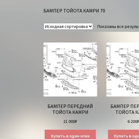
БАМПЕР ТОЙОТА КАМРИ 70
Показаны все результ
БАМПЕР ПЕРЕДНИЙ
БАМПЕР ПЕ
ТОЙОТА КАМРИ
ТОЙОТА 
21 000
₽
6 200
Купить в один клик
Купить в од