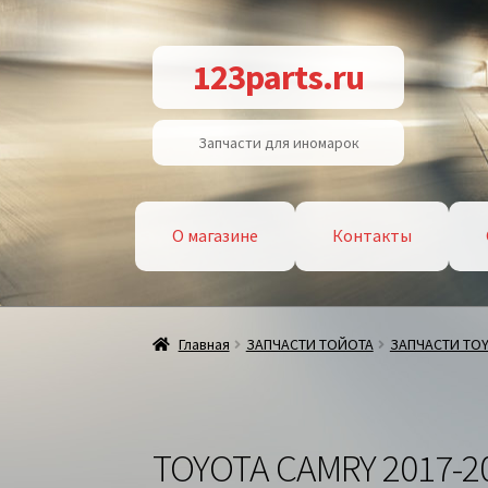
Перейти
Перейти
123parts.ru
к
к
навигации
содержимому
Запчасти для иномарок
О магазине
Контакты
Главная
ЗАПЧАСТИ ТОЙОТА
ЗАПЧАСТИ TO
TOYOTA CAMRY 2017-2