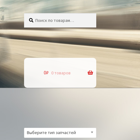
Искать:
Поиск
0
₽
0 товаров
Выберите тип запчастей