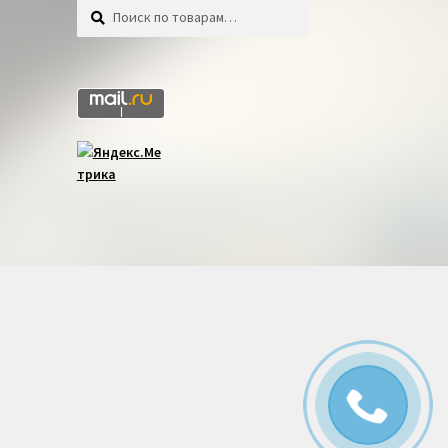
Искать:
Поиск