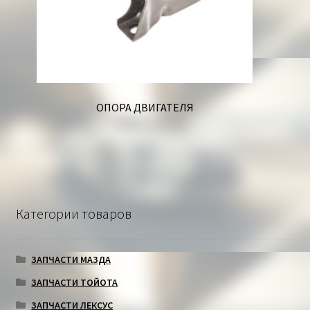
ОПОРА ДВИГАТЕЛЯ
Категории товаров
ЗАПЧАСТИ МАЗДА
ЗАПЧАСТИ ТОЙОТА
ЗАПЧАСТИ ЛЕКСУС