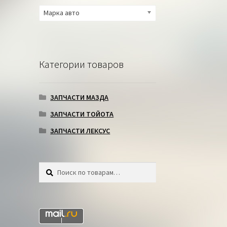
Марка авто
Категории товаров
ЗАПЧАСТИ МАЗДА
ЗАПЧАСТИ ТОЙОТА
ЗАПЧАСТИ ЛЕКСУС
Искать:
Поиск