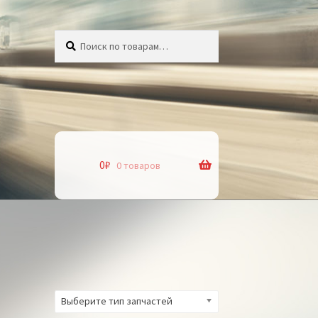
Искать:
Поиск
0
₽
0 товаров
Выберите тип запчастей