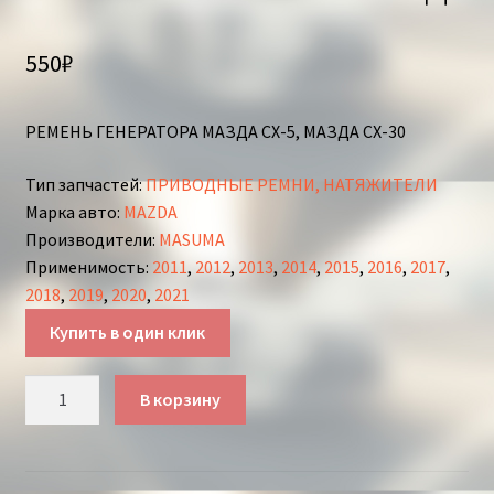
550
₽
РЕМЕНЬ ГЕНЕРАТОРА МАЗДА СХ-5, МАЗДА СХ-30
Тип запчастей
:
ПРИВОДНЫЕ РЕМНИ, НАТЯЖИТЕЛИ
Марка авто
:
MAZDA
Производители
:
MASUMA
Применимость
:
2011
,
2012
,
2013
,
2014
,
2015
,
2016
,
2017
,
2018
,
2019
,
2020
,
2021
Купить в один клик
Количество
В корзину
товара
РЕМЕНЬ
ГЕНЕРАТОРА