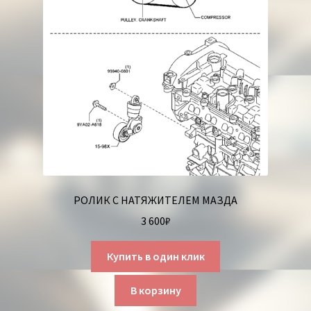
РОЛИК С НАТЯЖИТЕЛЕМ МАЗДА
3 600
₽
Купить в один клик
В корзину