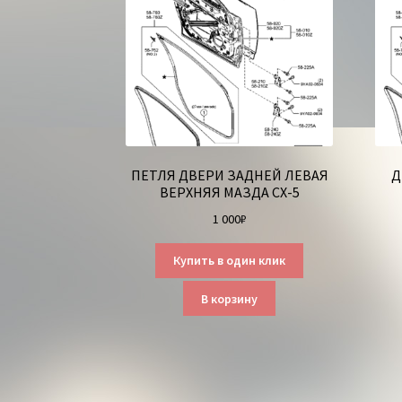
ПЕТЛЯ ДВЕРИ ЗАДНЕЙ ЛЕВАЯ
Д
ВЕРХНЯЯ МАЗДА СХ-5
1 000
₽
Купить в один клик
В корзину