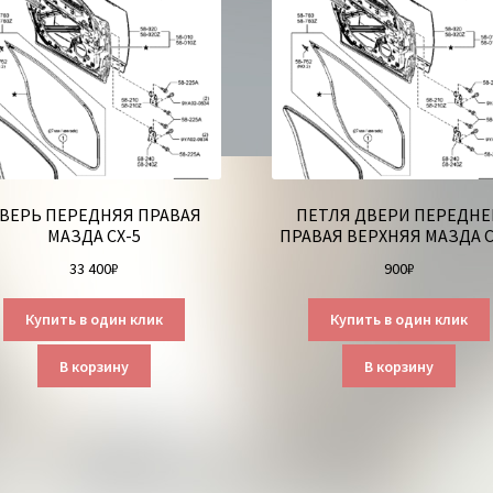
ВЕРЬ ПЕРЕДНЯЯ ПРАВАЯ
ПЕТЛЯ ДВЕРИ ПЕРЕДНЕ
МАЗДА СХ-5
ПРАВАЯ ВЕРХНЯЯ МАЗДА С
33 400
₽
900
₽
Купить в один клик
Купить в один клик
В корзину
В корзину