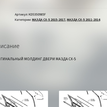
МОЛДИНГ
СТЕКЛА
ДВЕРИ
Артикул:
KD5350985F
Категории:
МАЗДА СХ-5 2015-2017
,
МАЗДА СХ-5 2011-2014
ПЕРЕДНЕЙ
ЛЕВОЙ
ВЕРХНИЙ
МАЗДА
СХ-5
исание
ГИНАЛЬНЫЙ МОЛДИНГ ДВЕРИ МАЗДА СХ-5