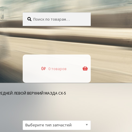
Искать:
Поиск
0
₽
0 товаров
ЕДНЕЙ ЛЕВОЙ ВЕРХНИЙ МАЗДА СХ-5
Выберите тип запчастей