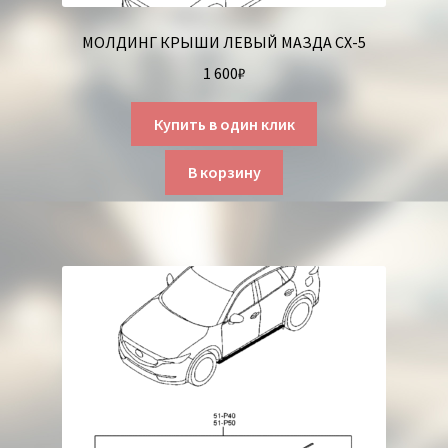
МОЛДИНГ КРЫШИ ЛЕВЫЙ МАЗДА СХ-5
1 600
₽
Купить в один клик
В корзину