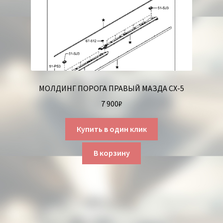
МОЛДИНГ ПОРОГА ПРАВЫЙ МАЗДА СХ-5
7 900
₽
Купить в один клик
В корзину