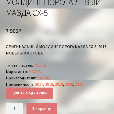
МОЛДИНГ ПОРОГА ЛЕВЫЙ
МАЗДА СХ-5
7 900
₽
ОРИГИНАЛЬНЫЙ МОЛДИНГ ПОРОГА МАЗДА СХ-5, 2017
МОДЕЛЬНОГО ГОДА
Тип запчастей
:
КУЗОВ
Марка авто
:
MAZDA
Производители
:
MAZDA
Применимость
:
2017
,
2018
,
2019
,
2020
,
2021
Купить в один клик
Количество
В корзину
товара