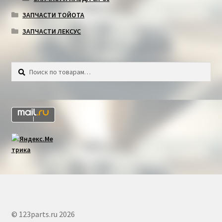
ЗАПЧАСТИ ТОЙОТА
ЗАПЧАСТИ ЛЕКСУС
Искать:
Поиск
© 123parts.ru 2026