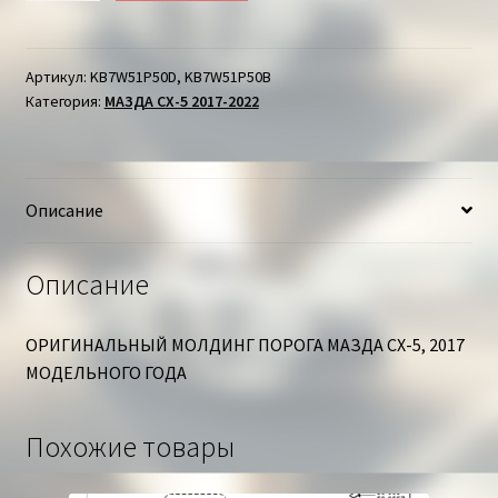
МОЛДИНГ
ПОРОГА
ЛЕВЫЙ
Артикул:
KB7W51P50D, KB7W51P50B
Категория:
МАЗДА СХ-5 2017-2022
МАЗДА
СХ-5
Описание
Описание
ОРИГИНАЛЬНЫЙ МОЛДИНГ ПОРОГА МАЗДА СХ-5, 2017
МОДЕЛЬНОГО ГОДА
Похожие товары