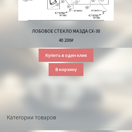
ЛОБОВОЕ СТЕКЛО МАЗДА СХ-30
40 200
₽
Купить в один клик
В корзину
Категории товаров