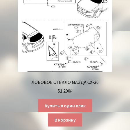
ЛОБОВОЕ СТЕКЛО МАЗДА СХ-30
51 200
₽
Купить в один клик
В корзину