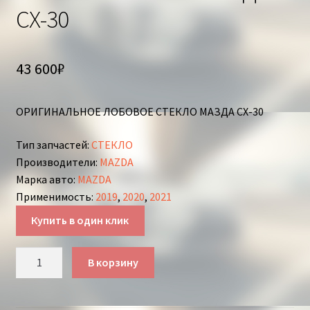
СХ-30
43 600
₽
ОРИГИНАЛЬНОЕ ЛОБОВОЕ СТЕКЛО МАЗДА СХ-30
Тип запчастей
:
СТЕКЛО
Производители
:
MAZDA
Марка авто
:
MAZDA
Применимость
:
2019
,
2020
,
2021
Купить в один клик
Количество
В корзину
товара
ЛОБОВОЕ
СТЕКЛО