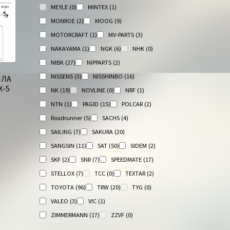
MEYLE
(0)
MINTEX
(1)
MONROE
(2)
MOOG
(9)
MOTORCRAFT
(1)
MV-PARTS
(3)
NAKAYAMA
(1)
NGK
(6)
NHK
(0)
NIBK
(27)
NIPPARTS
(2)
NISSENS
(3)
NISSHINBO
(16)
ЫЛА
Х-5
NK
(19)
NOVLINE
(0)
NRF
(1)
NTN
(1)
PAGID
(15)
POLCAR
(2)
Roadrunner
(5)
SACHS
(4)
SAILING
(7)
SAKURA
(20)
SANGSIN
(11)
SAT
(50)
SIDEM
(2)
SKF
(2)
SNR
(7)
SPEEDMATE
(17)
STELLOX
(7)
TCC
(0)
TEXTAR
(2)
TOYOTA
(96)
TRW
(20)
TYG
(0)
VALEO
(3)
VIC
(1)
ZIMMERMANN
(17)
ZZVF
(0)