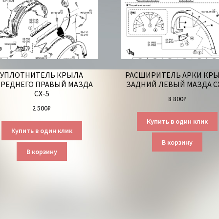
УПЛОТНИТЕЛЬ КРЫЛА
РАСШИРИТЕЛЬ АРКИ КР
РЕДНЕГО ПРАВЫЙ МАЗДА
ЗАДНИЙ ЛЕВЫЙ МАЗДА С
СХ-5
8 800
₽
2 500
₽
Купить в один клик
Купить в один клик
В корзину
В корзину