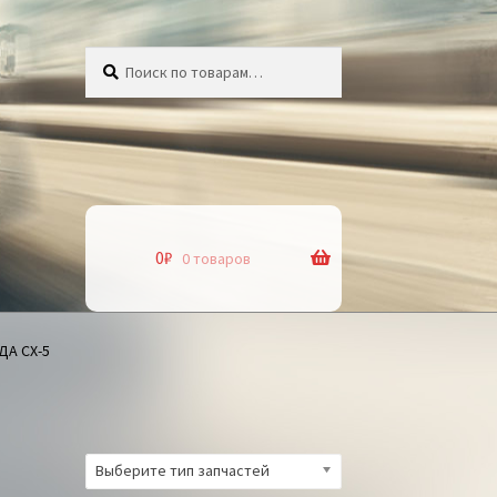
Искать:
Поиск
0
₽
0 товаров
ДА СХ-5
Выберите тип запчастей