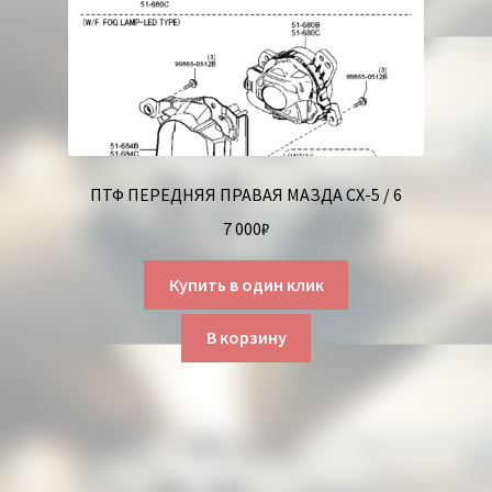
ПТФ ПЕРЕДНЯЯ ПРАВАЯ МАЗДА СХ-5 / 6
7 000
₽
Купить в один клик
В корзину