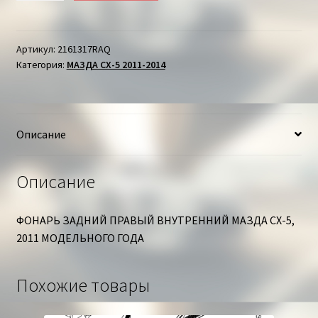
ФОНАРЬ
ЗАДНИЙ
ПРАВЫЙ
Артикул:
2161317RAQ
Категория:
МАЗДА СХ-5 2011-2014
ВНУТРЕННИЙ
МАЗДА
СХ-5
Описание
Описание
ФОНАРЬ ЗАДНИЙ ПРАВЫЙ ВНУТРЕННИЙ МАЗДА СХ-5,
2011 МОДЕЛЬНОГО ГОДА
Похожие товары