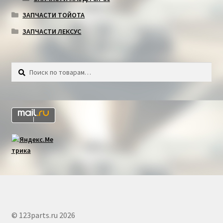
ЗАПЧАСТИ ТОЙОТА
ЗАПЧАСТИ ЛЕКСУС
Искать:
Поиск
© 123parts.ru 2026