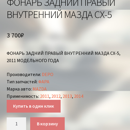
ФОНАРЬ ЗАДНИЙ ПРАВЫЙ
ВНУТРЕННИЙ МАЗДА СХ-5
3 700
₽
ФОНАРЬ ЗАДНИЙ ПРАВЫЙ ВНУТРЕННИЙ МАЗДА СХ-5,
2011 МОДЕЛЬНОГО ГОДА
Производители
:
DEPO
Тип запчастей
:
ФАРА
Марка авто
:
MAZDA
Применимость
:
2011
,
2012
,
2013
,
2014
Купить в один клик
Количество
В корзину
товара