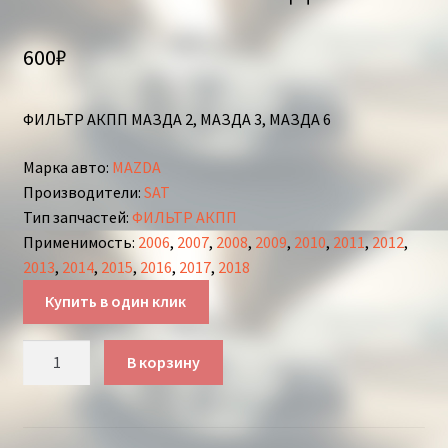
600
₽
ФИЛЬТР АКПП МАЗДА 2, МАЗДА 3, МАЗДА 6
Марка авто
:
MAZDA
Производители
:
SAT
Тип запчастей
:
ФИЛЬТР АКПП
Применимость
:
2006
,
2007
,
2008
,
2009
,
2010
,
2011
,
2012
,
2013
,
2014
,
2015
,
2016
,
2017
,
2018
Купить в один клик
Количество
В корзину
товара
ФИЛЬТР
АКПП