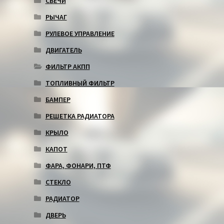
СВЕЧИ
РЫЧАГ
РУЛЕВОЕ УПРАВЛЕНИЕ
ДВИГАТЕЛЬ
ФИЛЬТР АКПП
ТОПЛИВНЫЙ ФИЛЬТР
БАМПЕР
РЕШЕТКА РАДИАТОРА
КРЫЛО
КАПОТ
ФАРА, ФОНАРИ, ПТФ
СТЕКЛО
РАДИАТОР
ДВЕРЬ