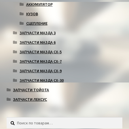
АККУМУЛЯТОР
КУЗОВ
СЦЕПЛЕНИЕ
ЗАПЧАСТИ МАЗДА 3
ЗАПЧАСТИ МАЗДА 6
ЗАПЧАСТИ МАЗДА СХ-5
ЗАПЧАСТИ МАЗДА СХ-7
ЗАПЧАСТИ МАЗДА СХ-9
ЗАПЧАСТИ МАЗДА СХ-30
ЗАПЧАСТИ ТОЙОТА
ЗАПЧАСТИ ЛЕКСУС
Искать:
Поиск