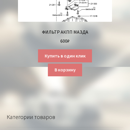
ФИЛЬТР АКПП МАЗДА
600
₽
Купить в один клик
В корзину
Категории товаров